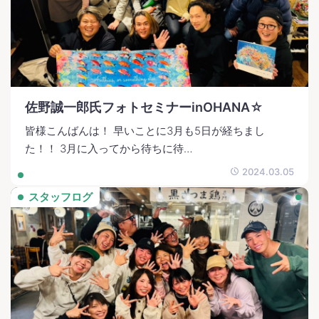
佐野誠一郎氏フォトセミナーinOHANA☆
皆様こんばんは！ 早いことに3月も5日が経ちまし
た！！ 3月に入ってから待ちに待…
2024.03.05
スタッフログ