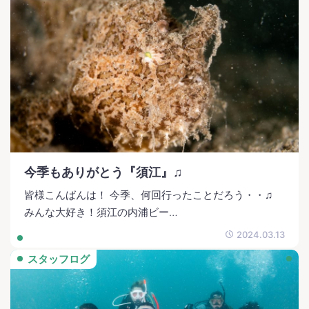
今季もありがとう『須江』♫
皆様こんばんは！ 今季、何回行ったことだろう・・♫
みんな大好き！須江の内浦ビー…
2024.03.13
スタッフログ