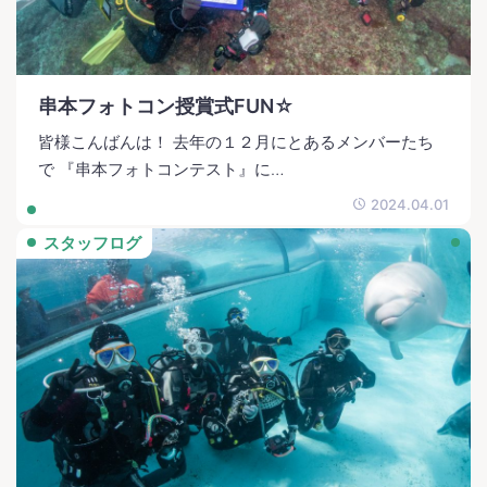
串本フォトコン授賞式FUN☆
皆様こんばんは！ 去年の１２月にとあるメンバーたち
で 『串本フォトコンテスト』に…
2024.04.01
スタッフログ