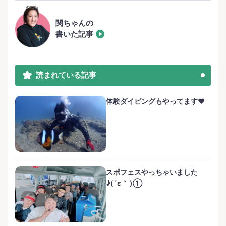
関ちゃんの
書いた記事
読まれている記事
体験ダイビングもやってます❤️
スポフェスやっちゃいました
♪(´ε｀ )①