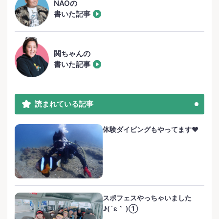
NAOの
書いた記事
関ちゃんの
書いた記事
読まれている記事
体験ダイビングもやってます❤️
スポフェスやっちゃいました
♪(´ε｀ )①