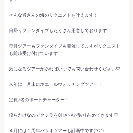
そんな皆さんの海のリクエストを叶えます！
日帰りファンダイブもたくさん用意しております！
毎月ツアーもファンダイブも開催してますがリクエスト
も随時受け付けています！
気になるツアーがあればいつでも問い合わせください♡
来年は一月末にホエールウォッチングツアー！
定員7名のボートチャーター！
僕らだけなのでクジラをOHANAが独り占めできます♡
４月には１周年パラオツアーも計画中です(^O^)