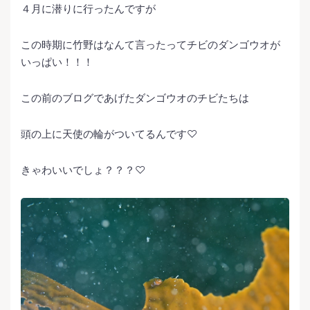
４月に潜りに行ったんですが
この時期に竹野はなんて言ったってチビのダンゴウオが
いっぱい！！！
この前のブログであげたダンゴウオのチビたちは
頭の上に天使の輪がついてるんです♡
きゃわいいでしょ？？？♡