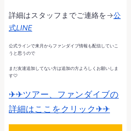
詳細はスタッフまでご連絡を→
公
式
LINE
公式ラインで来月からファンダイブ情報も配信していこ
うと思うので
まだ友達追加してない方は追加の方よろしくお願いしま
す♡
✈︎✈︎ツアー、ファンダイブの
詳細はここをクリック✈︎✈︎