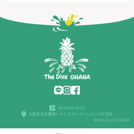
06-6676-8703
大阪市北区豊崎1-4-5 アサヒマンション102号室
©The Dive OHANA