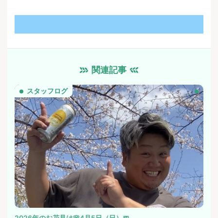
関連記事
スタッフログ
2026年のお花見は🌸4月5日（日）🍺