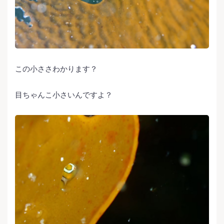
この小ささわかります？
目ちゃんこ小さいんですよ？