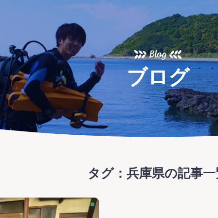
Blog
ブログ
タグ：兵庫県
の記事一