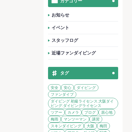
カテゴリー
お知らせ
イベント
スタッフログ
近場ファンダイビング
タグ
安全
安心
ダイビング
ファンダイブ
ダイビング.初級ライセンス.大阪ダイ
ビング.ダイビングライセンス
ツアー
カメラ
ブログ
居心地
梅雨
マンツーマン
講習
スキンダイビング
大阪
梅田