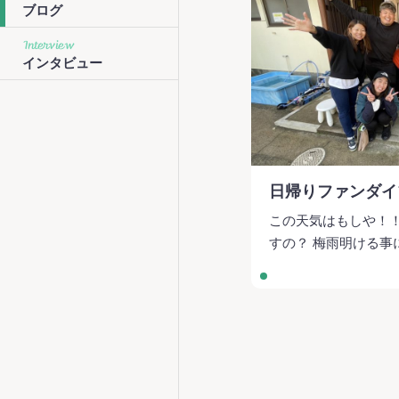
ブログ
Interview
インタビュー
日帰りファンダイ
この天気はもしや！！
すの？ 梅雨明ける事