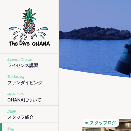
License Course
ライセンス講習
FunDiving
ファンダイビング
About Us
OHANAについて
Staff
スタッフ紹介
スタッフログ
Blog