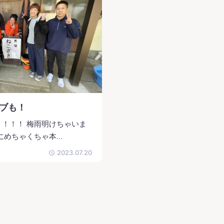
ブも！
！！！ 梅雨明けちゃいま
にめちゃくちゃ本…
2023.07.20