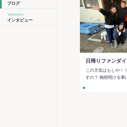
ブログ
Interview
インタビュー
日帰りファンダイ
この天気はもしや！！
すの？ 梅雨明ける事