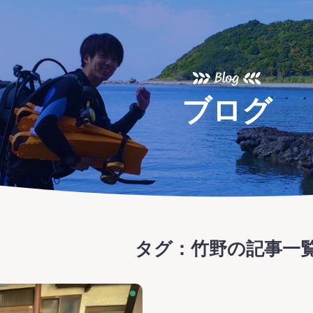
ま
Blog
ブログ
タグ：竹野
の記事一