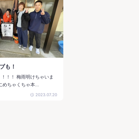
ブも！
！！！ 梅雨明けちゃいま
にめちゃくちゃ本…
2023.07.20