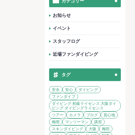
カテゴリー
お知らせ
イベント
スタッフログ
近場ファンダイビング
タグ
安全
安心
ダイビング
ファンダイブ
ダイビング.初級ライセンス.大阪ダイ
ビング.ダイビングライセンス
ツアー
カメラ
ブログ
居心地
梅雨
マンツーマン
講習
スキンダイビング
大阪
梅田