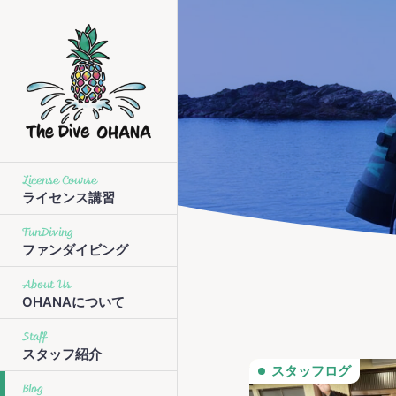
License Course
ライセンス講習
FunDiving
ファンダイビング
About Us
OHANAについて
Staff
スタッフ紹介
スタッフログ
Blog