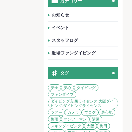
カテゴリー
お知らせ
イベント
スタッフログ
近場ファンダイビング
タグ
安全
安心
ダイビング
ファンダイブ
ダイビング.初級ライセンス.大阪ダイ
ビング.ダイビングライセンス
ツアー
カメラ
ブログ
居心地
梅雨
マンツーマン
講習
スキンダイビング
大阪
梅田