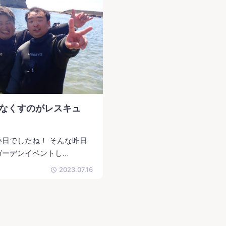
なくすのがレスキュ
日でしたね！ そんな昨日
ガーデンイベントし…
2023.07.16