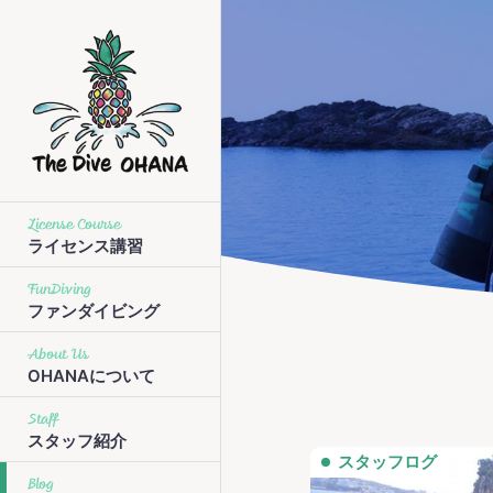
License Course
ライセンス講習
FunDiving
ファンダイビング
About Us
OHANAについて
Staff
スタッフ紹介
スタッフログ
Blog