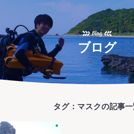
ま
Blog
ブログ
タグ：マスク
の記事一