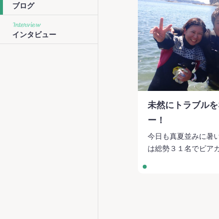
ブログ
Interview
インタビュー
未然にトラブルを
ー！
今日も真夏並みに暑い
は総勢３１名でビア