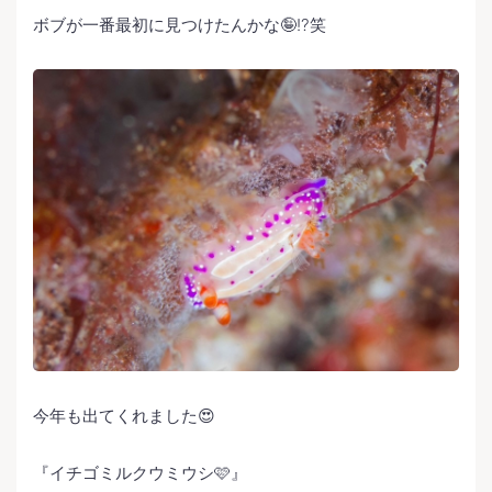
ボブが一番最初に見つけたんかな🤪⁉️笑
今年も出てくれました😍
『イチゴミルクウミウシ🩷』