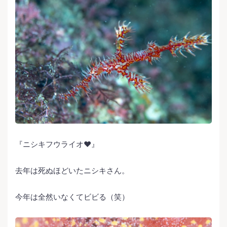
『ニシキフウライオ❤️』
去年は死ぬほどいたニシキさん。
今年は全然いなくてビビる（笑）