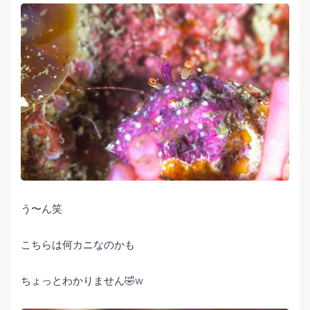
う〜ん笑
こちらは何カニなのかも
ちょっとわかりません🤣w