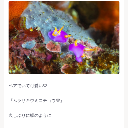
ペアでいて可愛い♡
『ムラサキウミコチョウ💜』
久しぶりに蝶のように