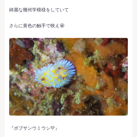
綺麗な幾何学模様をしていて
さらに黄色の触手で映え🤩
『ボブサンウミウシ💛』