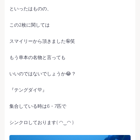
といったはものの、
この2枚に関しては
スマイリーから頂きました🤪笑
もう串本の名物と言っても
いいのではないでしょうか😂？
『テングダイ💛』
集合している時は6・7匹で
シンクロしております( ◠‿◠ )