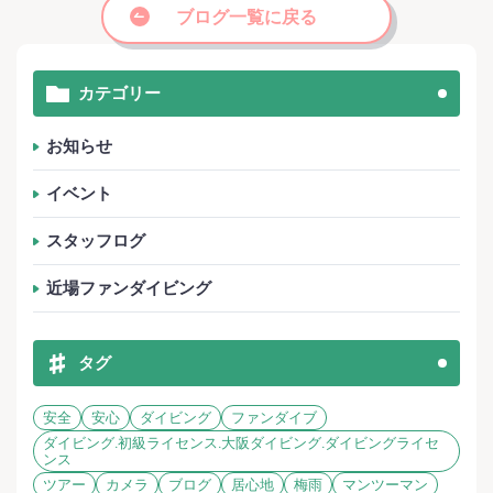
ブログ一覧に戻る
カテゴリー
お知らせ
イベント
スタッフログ
近場ファンダイビング
タグ
安全
安心
ダイビング
ファンダイブ
ダイビング.初級ライセンス.大阪ダイビング.ダイビングライセ
ンス
ツアー
カメラ
ブログ
居心地
梅雨
マンツーマン