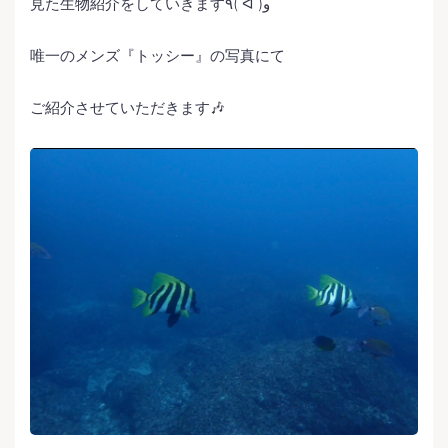
見た生物紹介をしていきます٩( ᐛ )و
唯一のメンズ『トッシー』の写真にて
ご紹介させていただきます🎶