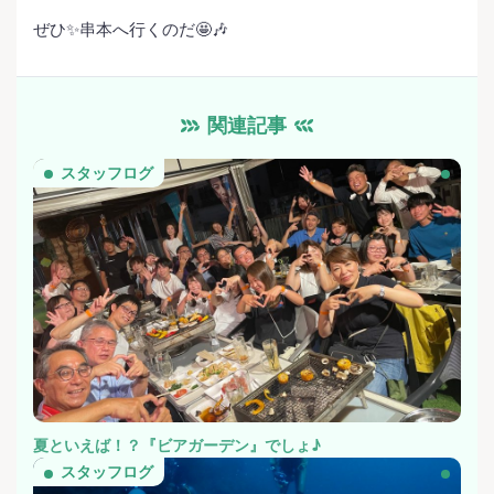
ぜひ✨串本へ行くのだ🤩🎶
関連記事
スタッフログ
夏といえば！？『ビアガーデン』でしょ♪
スタッフログ