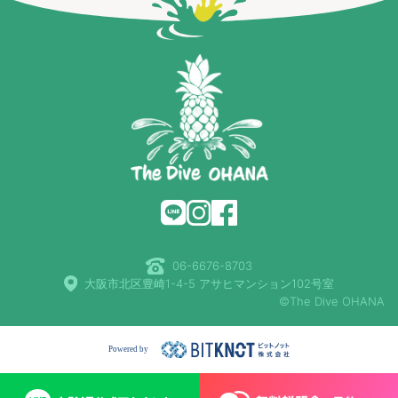
06-6676-8703
大阪市北区豊崎1-4-5 アサヒマンション102号室
©The Dive OHANA