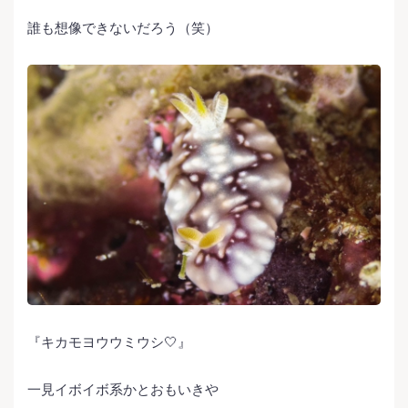
誰も想像できないだろう（笑）
『キカモヨウウミウシ🤍』
一見イボイボ系かとおもいきや