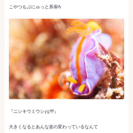
こやつもぶにゅっと系🤪🫰
『ニシキウミウシyg💜』
大きくなるとあんな姿の変わっているなんて