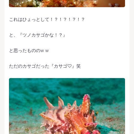
これはひょっとして！？！？！？！？
と、『ツノカサゴかな！？』
と思ったもののw w
ただのカサゴだった『カサゴ♡』笑