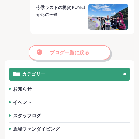
今季ラストの梶賀 FUN🤿
からの〜🍲
ブログ一覧に戻る
カテゴリー
お知らせ
イベント
スタッフログ
近場ファンダイビング