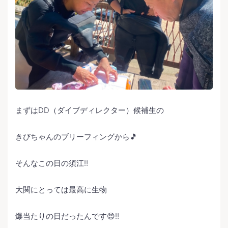
まずはDD（ダイブディレクター）候補生の
きびちゃんのブリーフィングから🎵
そんなこの日の須江‼️
大関にとっては最高に生物
爆当たりの日だったんです😍‼️