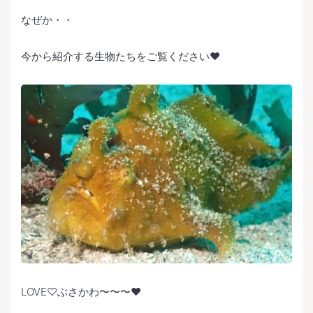
なぜか・・
今から紹介する生物たちをご覧ください❤️
LOVE♡ぶさかわ〜〜〜❤️