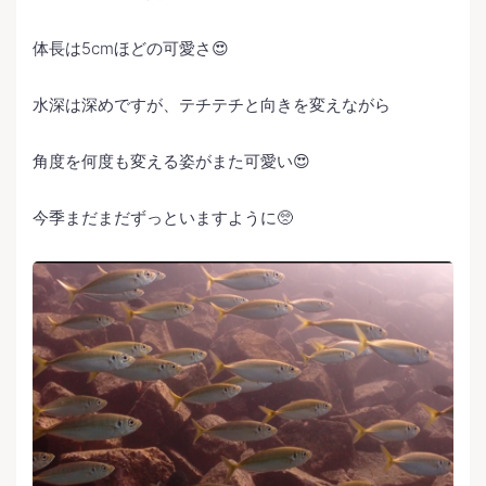
体長は5cmほどの可愛さ😍
水深は深めですが、テチテチと向きを変えながら
角度を何度も変える姿がまた可愛い😍
今季まだまだずっといますように🥺