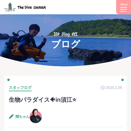
Menu
Blog
ブログ
スタッフログ
2025.2.26
生物パラダイス🐠in須江⭐️
関ちゃん