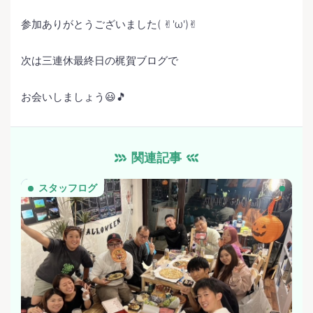
参加ありがとうございました( ✌︎'ω')✌︎
次は三連休最終日の梶賀ブログで
お会いしましょう😃🎵
関連記事
スタッフログ