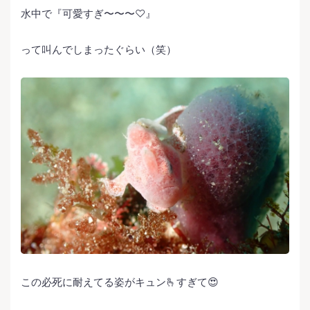
水中で『可愛すぎ〜〜〜♡』
って叫んでしまったぐらい（笑）
この必死に耐えてる姿がキュン🫰すぎて😍