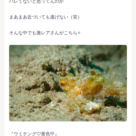
バレてないと思ってんのか
まあまあ近づいても逃げない（笑）
そんな中でも激レアさんがこちら⭐️
『ウミテング♡黄色💛』