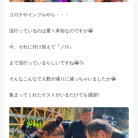
コロナやインフルやら・・・
流行っているのは重々承知なのですが😭
今、それに付け加えて『ノロ』
まで流行っているらしいですね😭💦
そんなこんなで人数が減りに減っちゃいましたが😭
集まってくれたゲストがいるだけでも感謝‼️