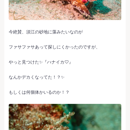
今絶賛、須江の砂地に藻みたいなのが
ファサファサあって探しにくかったのですが、
やっと見つけた✨『ハナイカ♡』
なんかデカくなってた！？✨
もしくは何個体かいるのか！？