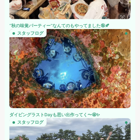
‘’秋の味覚パーティー‘’なんてのもやってました🤪🍂
スタッフログ
ダイビングラストDayも思い出作ってく〜🤩✨
スタッフログ