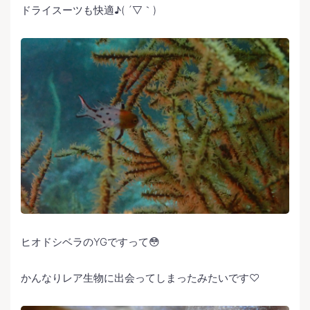
ドライスーツも快適♪( ´▽｀)
ヒオドシベラのYGですって😳
かんなりレア生物に出会ってしまったみたいです♡