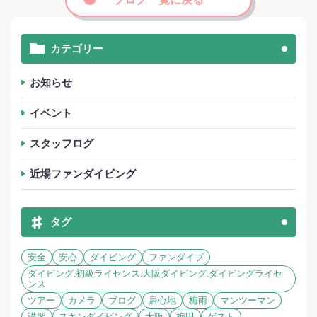
カテゴリー
お知らせ
イベント
スタッフログ
近場ファンダイビング
タグ
安全
安心
ダイビング
ファンダイブ
ダイビング.初級ライセンス.大阪ダイビング.ダイビングライセ
ンス
ツアー
カメラ
ブログ
居心地
梅雨
マンツーマン
講習
スキンダイビング
大阪
梅田
ゲスト