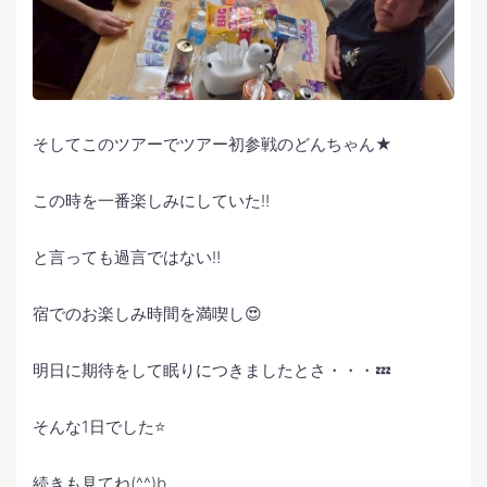
そしてこのツアーでツアー初参戦のどんちゃん★
この時を一番楽しみにしていた‼️
と言っても過言ではない‼️
宿でのお楽しみ時間を満喫し😍
明日に期待をして眠りにつきましたとさ・・・💤
そんな1日でした⭐️
続きも見てね(^^)b