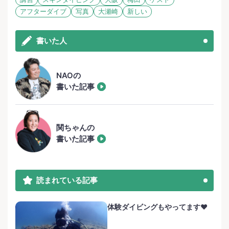
アフターダイブ
写真
大瀬崎
新しい
書いた人
NAOの
書いた記事
関ちゃんの
書いた記事
読まれている記事
体験ダイビングもやってます❤️