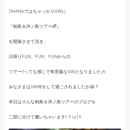
OHANAではちゃっかりGWに
『柏島＆沖ノ島ツアー🌈』
を開催させて頂き、
日帰りFUN、FUN、FUNからの
ツアー‼️ってな感じで有意義なGWとなりました🎶
みなさまはGW何をして過ごされましたか😃？
本日はそんな柏島＆沖ノ島ツアーのブログを
二部に分けて書いちゃいます( ✌︎'ω')✌︎