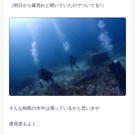
（明日から爆荒れと聞いていたのでついてる‼️）
そんな柏島の水中は濁っているかと思いきや
透視度もよく、