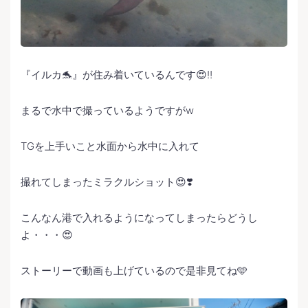
『イルカ🐬』が住み着いているんです😍‼️
まるで水中で撮っているようですがw
TGを上手いこと水面から水中に入れて
撮れてしまったミラクルショット😍❣️
こんなん港で入れるようになってしまったらどうし
よ・・・😍
ストーリーで動画も上げているので是非見てね🩵