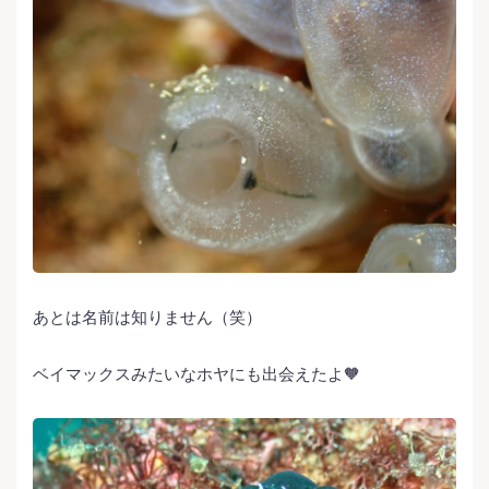
あとは名前は知りません（笑）
ベイマックスみたいなホヤにも出会えたよ🧡