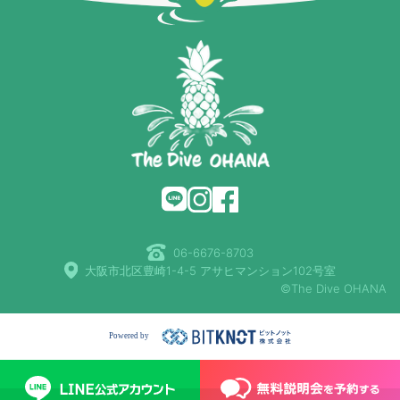
06-6676-8703
大阪市北区豊崎1-4-5 アサヒマンション102号室
©The Dive OHANA