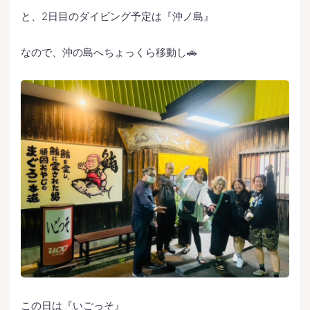
と、2日目のダイビング予定は『沖ノ島』
なので、沖の島へちょっくら移動し🚗
この日は『いごっそ』