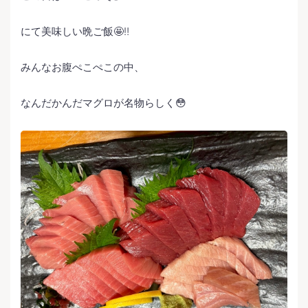
にて美味しい晩ご飯🤩‼️
みんなお腹ぺこぺこの中、
なんだかんだマグロが名物らしく😳