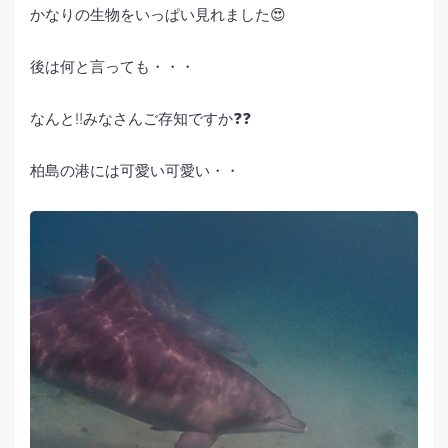
かなりの生物をいっぱい見れました😍
後は何と言っても・・・
なんと‼️みなさんご存知ですか❓❓
柏島の港には可愛い可愛い・・