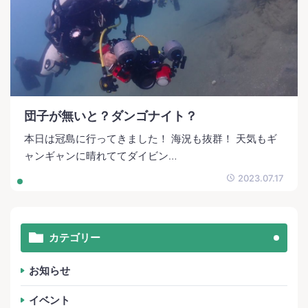
団子が無いと？ダンゴナイト？
本日は冠島に行ってきました！ 海況も抜群！ 天気もギ
ャンギャンに晴れててダイビン…
2023.07.17
カテゴリー
お知らせ
イベント