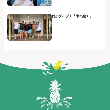
我がダイブ！『串本編★』