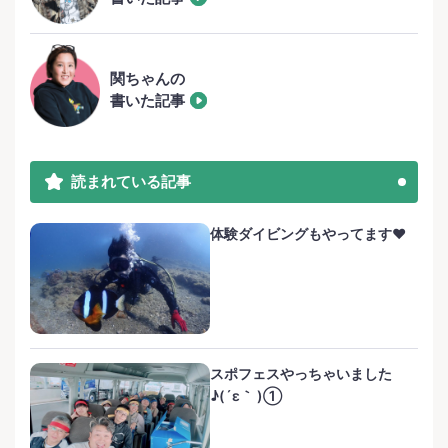
関ちゃんの
書いた記事
読まれている記事
体験ダイビングもやってます❤️
スポフェスやっちゃいました
♪(´ε｀ )①