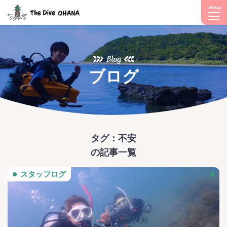
Menu
Blog
ブログ
タグ：不安
の記事一覧
スタッフログ