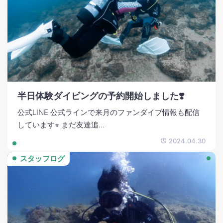
半日体験ダイビングの予約開始しました❣️
公式LINE 公式ラインで来月のファンダイブ情報も配信
しています⭐︎ まだ友達追…
2024.04.30
スタッフログ