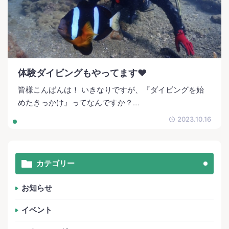
体験ダイビングもやってます❤️
皆様こんばんは！ いきなりですが、『ダイビングを始
めたきっかけ』ってなんですか？…
2023.10.16
カテゴリー
お知らせ
イベント