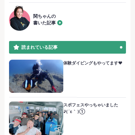
関ちゃんの
書いた記事
読まれている記事
体験ダイビングもやってます❤️
スポフェスやっちゃいました
♪(´ε｀ )①