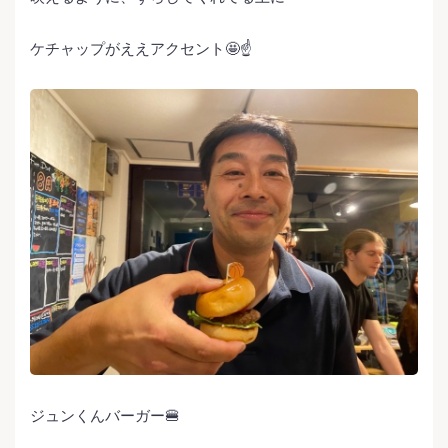
ケチャップがええアクセント🤩☝️
ジュンくんバーガー🍔