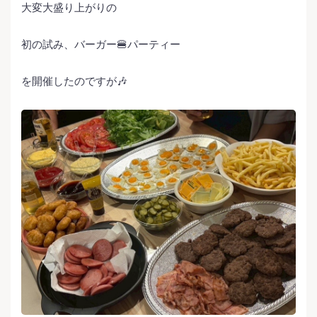
大変大盛り上がりの
初の試み、バーガー🍔パーティー
を開催したのですが🎶