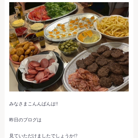
みなさまこんんばんは‼️
昨日のブログは
見ていただけましたでしょうか⁉️