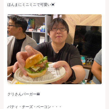
ほんまにミニミニで可愛い💓
クリさんバーガー🍔
パティ・チーズ・ベーコン・・・