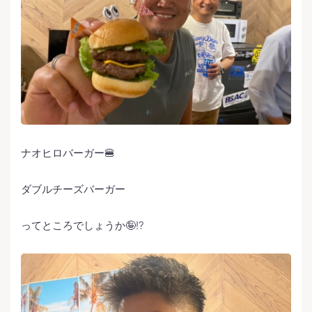
ナオヒロバーガー🍔
ダブルチーズバーガー
ってところでしょうか🤪⁉️