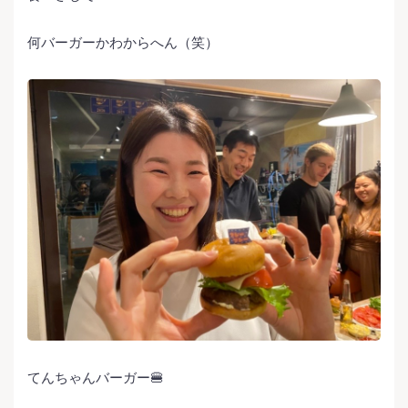
何バーガーかわからへん（笑）
てんちゃんバーガー🍔