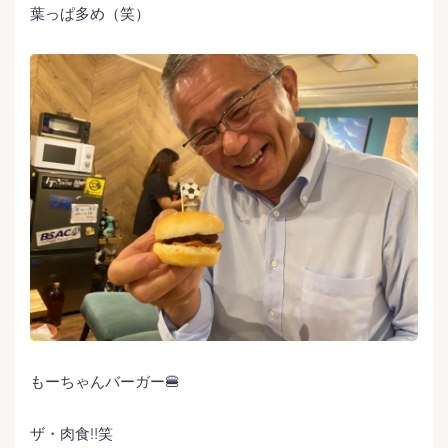
葉っぱ多め（笑）
もーちゃんバーガー🍔
ザ・肉食‼️笑