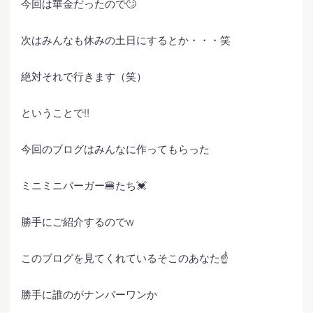
今回は華金だったので🙄
次はみんなも休みの土日にするとか・・・笑
絶対それで行きます（笑）
ということで‼️
今回のブログはみんなに作ってもらった
ミニミニバーガー🍔たち💓
勝手にご紹介するのでw
このブログを見てくれているそこのあなた☝️
勝手に誰のがナンバーワンか