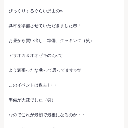
びっくりするぐらい沢山のw
具材を準備させていただきました😳‼️
お昼から買い出し、準備、クッキング（笑）
アサオカ＆オオゼキの2人で
よう頑張ったな😭って思ってます✨笑
このイベントは過去1・・
準備が大変でした（笑）
なのでこれが最初で最後になるのか・・