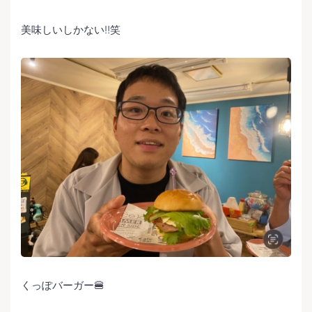
美味しいしかない‼️笑
くっぽバーガー🍔