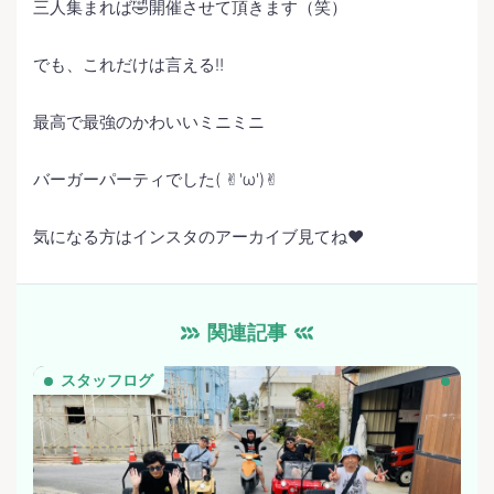
三人集まれば🤣開催させて頂きます（笑）
でも、これだけは言える‼️
最高で最強のかわいいミニミニ
バーガーパーティでした( ✌︎'ω')✌︎
気になる方はインスタのアーカイブ見てね❤️
関連記事
スタッフログ