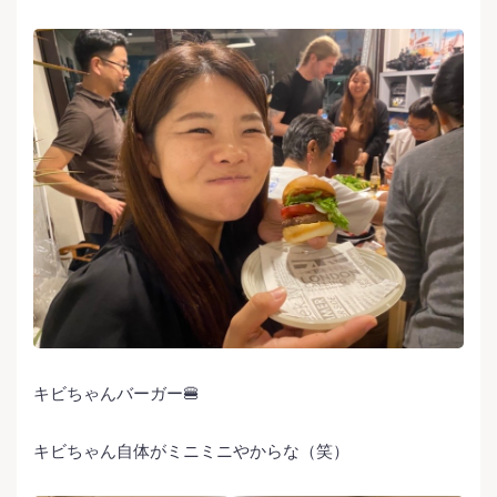
キビちゃんバーガー🍔
キビちゃん自体がミニミニやからな（笑）