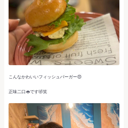
こんなかわいいフィッシュバーガー😍
正味二口👄です🤣笑