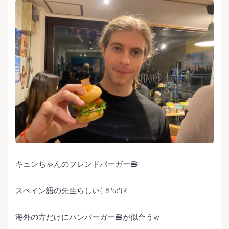
キュンちゃんのフレンドバーガー🍔
スペイン語の先生らしい( ✌︎'ω')✌︎
海外の方だけにハンバーガー🍔が似合うw