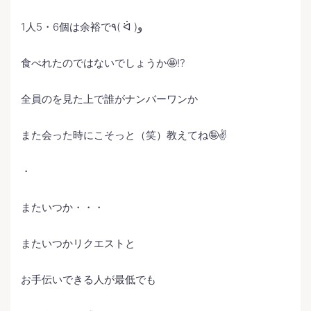
1人5・6個は余裕で٩( ᐛ )و
食べれたのではないでしょうか🤩⁉️
全員のを見た上で誰がナンバーワンか
また会った時にこそっと（笑）教えてね🤪✌️
・
またいつか・・・
またいつかリクエストと
お手伝いできる人が最低でも