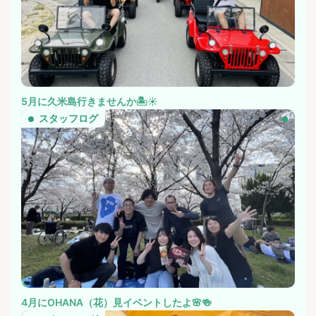
5月に久米島行きませんか🏝️☀️
スタッフログ
4月にOHANA（花）見イベントしたよ🌸🍻