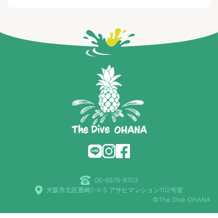
06-6676-8703
大阪市北区豊崎1-4-5 アサヒマンション102号室
©The Dive OHANA