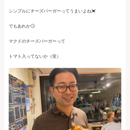
シンプルにチーズバーガーってうまいよね💓
でもあれか🙄
マクドのチーズバーガーって
トマト入ってないか（笑）