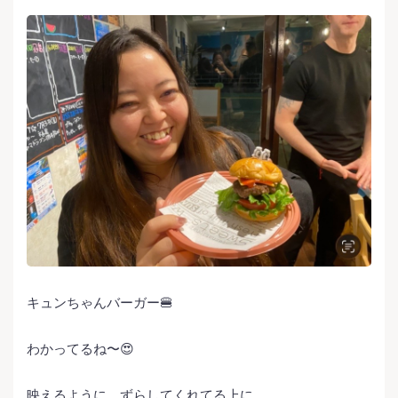
キュンちゃんバーガー🍔
わかってるね〜😍
映えるように、ずらしてくれてる上に