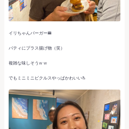
イリちゃんバーガー🍔
パティにプラス揚げ物（笑）
複雑な味しそうw w
でもミニミニピクルスやっぱかわいい🫰