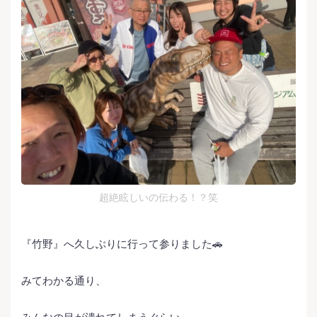
超絶眩しいの伝わる！？笑
『竹野』へ久しぶりに行って参りました🚗
みてわかる通り、