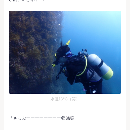
水温13℃（笑）
「さっぶーーーーーーーー😨🥶笑」