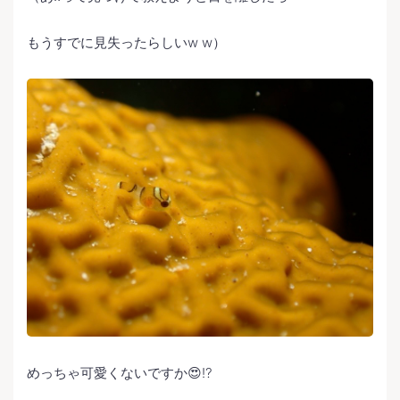
もうすでに見失ったらしいw w）
めっちゃ可愛くないですか😍⁉️