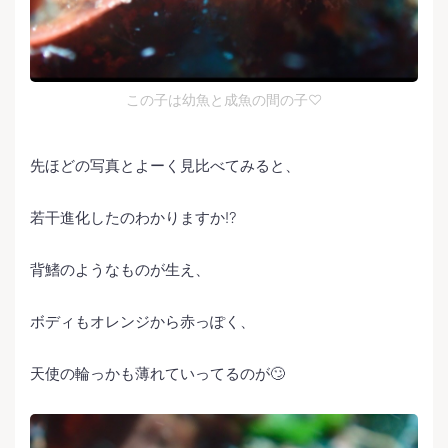
この子は幼魚と成魚の間の子♡
先ほどの写真とよーく見比べてみると、
若干進化したのわかりますか⁉️
背鰭のようなものが生え、
ボディもオレンジから赤っぽく、
天使の輪っかも薄れていってるのが🙄