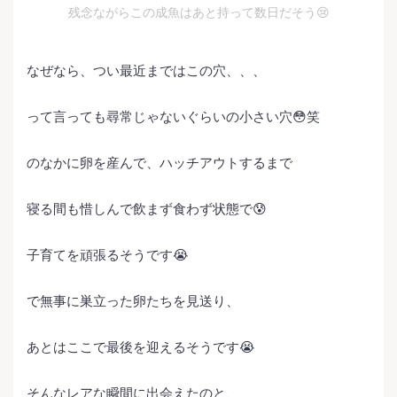
残念ながらこの成魚はあと持って数日だそう😢
なぜなら、つい最近まではこの穴、、、
って言っても尋常じゃないぐらいの小さい穴😳笑
のなかに卵を産んで、ハッチアウトするまで
寝る間も惜しんで飲まず食わず状態で😰
子育てを頑張るそうです😭
で無事に巣立った卵たちを見送り、
あとはここで最後を迎えるそうです😭
そんなレアな瞬間に出会えたのと、