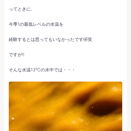
ってときに、
今季1の最低レベルの水温を
経験するとは思ってもいなかったです🤣笑
ですが‼️
そんな水温13℃の水中では・・・