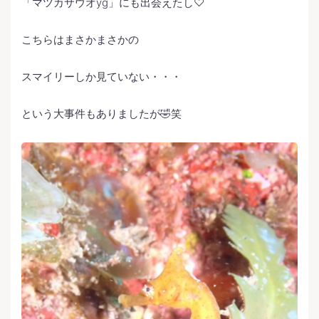
「マツカサウオyg」にも出会えたし♡
こちらはまさかまさかの
スマイリーしか見ていない・・・
という大事件もありましたが🤣笑