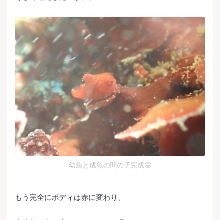
幼魚と成魚の間の子完成🤩
もう完全にボディは赤に変わり、