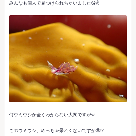
みんなも個人で見つけられちゃいました😘✌️
何ウミウシか全くわからない大関ですがw
このウミウシ、めっちゃ呆れくないですか🤩⁉️