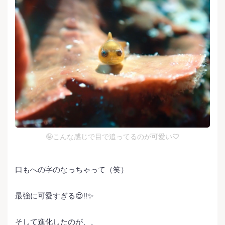
🤪こんな感じで目で追ってるのが可愛い♡
口もへの字のなっちゃって（笑）
最強に可愛すぎる😍‼️✨
そして進化したのが、、