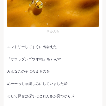
きゅん🫰
エントリーしてすぐに出会えた
「サウラダンゴウオyg」ちゃん🩷
みんなこの子に会えるのを
めーーっちゃ楽しみにしていました😍
そして探せば探すほどわんさか見つかり🎶