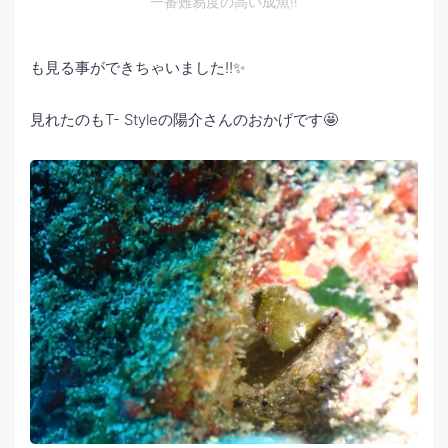
一番難易度の高い成魚‼️
も見る事ができちゃいました‼️✨
見れたのもT- Styleの陽介さんのおかげです🤩