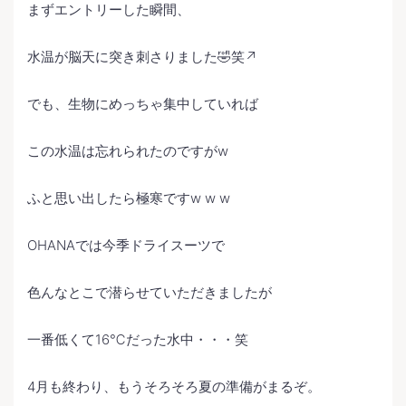
まずエントリーした瞬間、
水温が脳天に突き刺さりました🤣笑↗️
でも、生物にめっちゃ集中していれば
この水温は忘れられたのですがw
ふと思い出したら極寒ですw w w
OHANAでは今季ドライスーツで
色んなとこで潜らせていただきましたが
一番低くて16℃だった水中・・・笑
4月も終わり、もうそろそろ夏の準備がまるぞ。