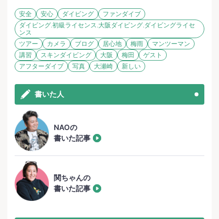
安全
安心
ダイビング
ファンダイブ
ダイビング.初級ライセンス.大阪ダイビング.ダイビングライセ
ンス
ツアー
カメラ
ブログ
居心地
梅雨
マンツーマン
講習
スキンダイビング
大阪
梅田
ゲスト
アフターダイブ
写真
大瀬崎
新しい
書いた人
NAOの
書いた記事
関ちゃんの
書いた記事