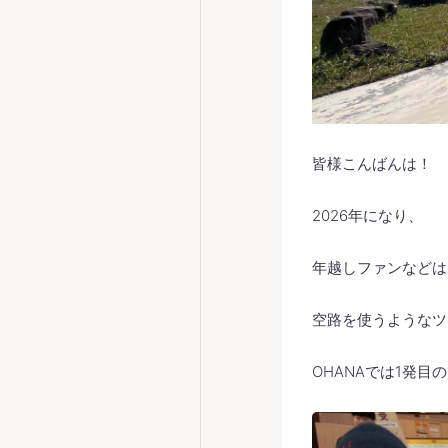
皆様こんばんは！
2026年になり、
年越しファンなどは
空路を使うようなツ
OHANAでは1発目