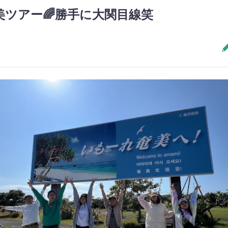
美ツアー🌈勝手に大関目線笑