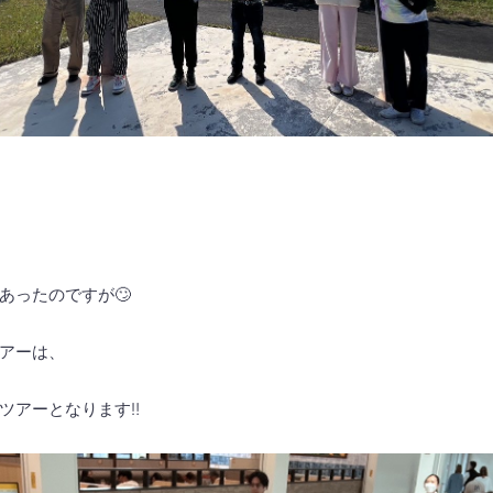
あったのですが🙄
アーは、
のツアーとなります‼️