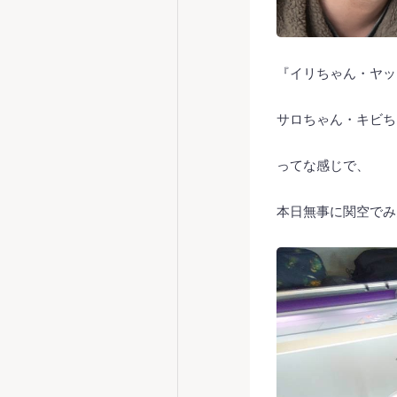
『イリちゃん・ヤッ
サロちゃん・キビち
ってな感じで、
本日無事に関空でみ