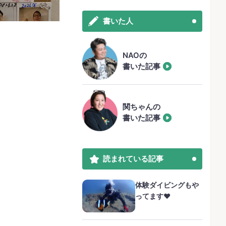
書いた人
NAOの
書いた記事
関ちゃんの
書いた記事
読まれている記事
体験ダイビングもや
ってます❤️