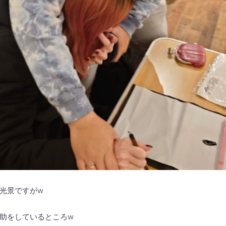
て光景ですがw
助をしているところw