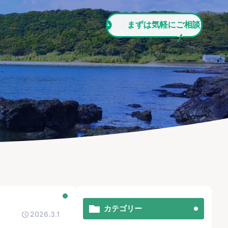
まずは気軽にご相談ください!!
まず
カテゴリー
2026.3.1