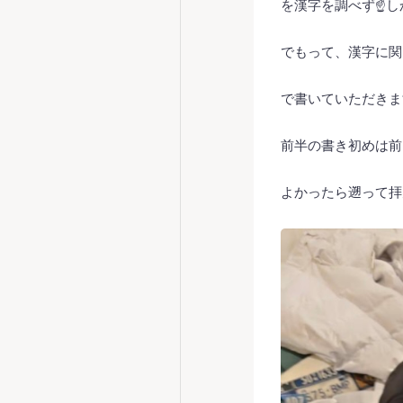
を漢字を調べず☝️し
でもって、漢字に関
で書いていただきま
前半の書き初めは前
よかったら遡って拝