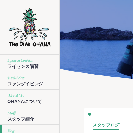
License Course
ライセンス講習
FunDiving
ファンダイビング
About Us
OHANAについて
Staff
スタッフ紹介
スタッフログ
Blog