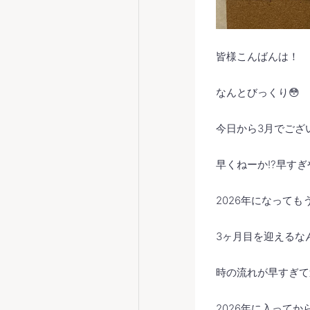
皆様こんばんは！
なんとびっくり😳
今日から3月でござい
早くねーか⁉️早すぎ
2026年になっても
3ヶ月目を迎えるな
時の流れが早すぎて
2026年に入ってか