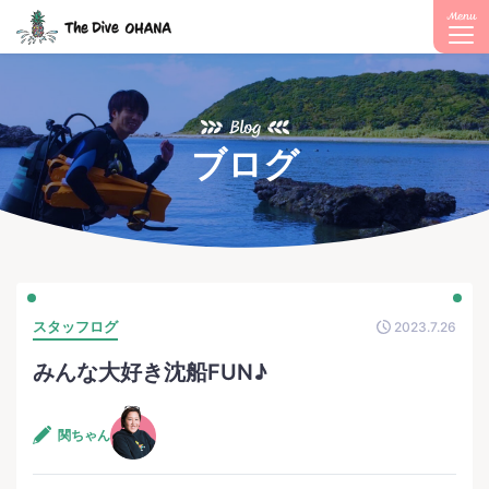
Menu
Blog
ブログ
スタッフログ
2023.7.26
みんな大好き沈船FUN♪
関ちゃん