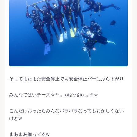
そしてまたまた安全停止でも安全停止バーにぶら下がり
みんなではいチーズ☆*:.｡. o(≧▽≦)o .｡.:*☆
こんだけおったらみんなバラバラなってもおかしくない
けどw
まあまあ揃ってるw