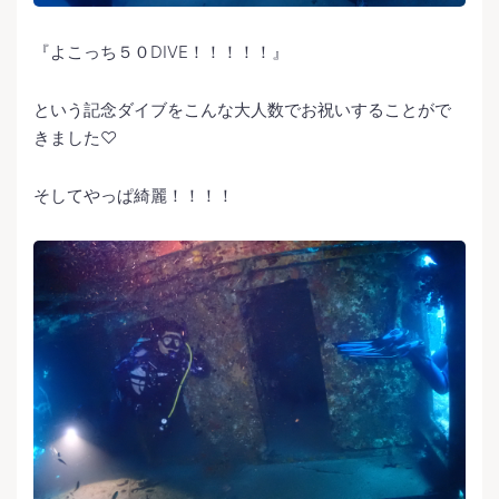
『よこっち５０DIVE！！！！！』
という記念ダイブをこんな大人数でお祝いすることがで
きました♡
そしてやっぱ綺麗！！！！