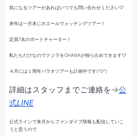
気になるツアーがあればいつでも問い合わせください♡
来年は一月末にホエールウォッチングツアー！
定員7名のボートチャーター！
私たちだけなのでクジラをOHANAが独り占めできます♡
４月には１周年パラオツアーも計画中です(^O^)
詳細はスタッフまでご連絡を→
公
式
LINE
公式ラインで来月からファンダイブ情報も配信していこ
うと思うので