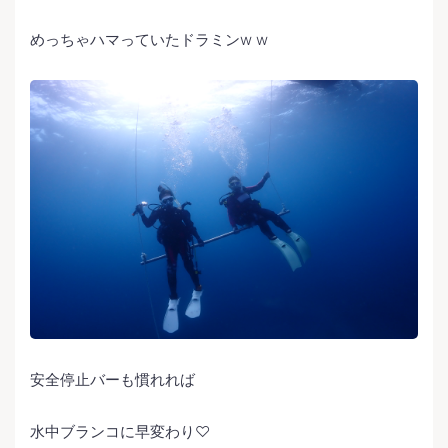
めっちゃハマっていたドラミンw w
安全停止バーも慣れれば
水中ブランコに早変わり♡