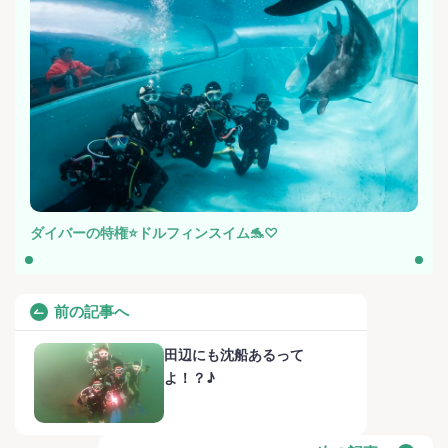
ダイバーの特権⭐️ドルフィンスイム🐬♡
前の記事へ
田辺にも沈船あるって
よ！？♪