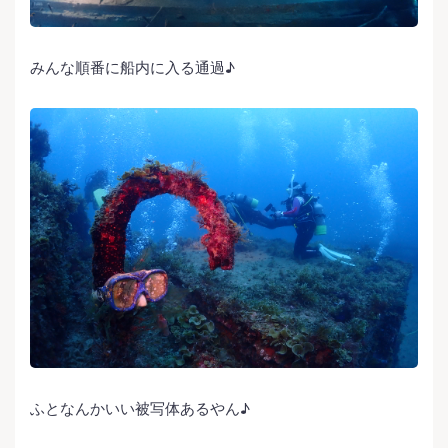
みんな順番に船内に入る通過♪
ふとなんかいい被写体あるやん♪