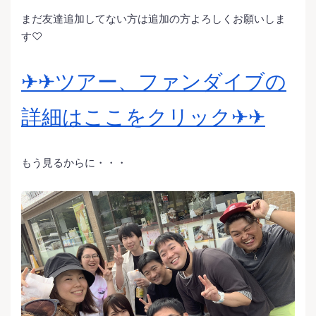
まだ友達追加してない方は追加の方よろしくお願いしま
す♡
✈︎✈︎ツアー、ファンダイブの
詳細はここをクリック✈︎✈︎
もう見るからに・・・