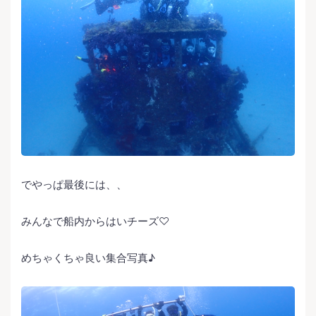
でやっぱ最後には、、
みんなで船内からはいチーズ♡
めちゃくちゃ良い集合写真♪