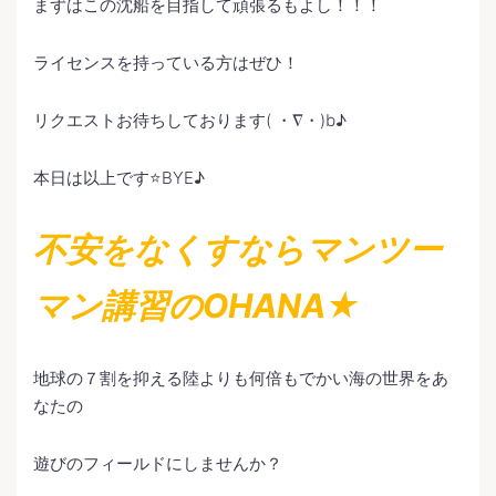
まずはこの沈船を目指して頑張るもよし！！！
ライセンスを持っている方はぜひ！
リクエストお待ちしております( ・∇・)b♪
本日は以上です⭐️BYE♪
不安をなくすならマンツー
マン講習のOHANA★
地球の７割を抑える陸よりも何倍もでかい海の世界をあ
なたの
遊びのフィールドにしませんか？