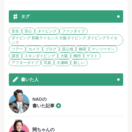
タグ
安全
安心
ダイビング
ファンダイブ
ダイビング.初級ライセンス.大阪ダイビング.ダイビングライセ
ンス
ツアー
カメラ
ブログ
居心地
梅雨
マンツーマン
講習
スキンダイビング
大阪
梅田
ゲスト
アフターダイブ
写真
大瀬崎
新しい
書いた人
NAOの
書いた記事
関ちゃんの