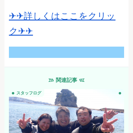
✈︎✈︎詳しくはここをクリッ
ク✈︎✈︎
関連記事
スタッフログ