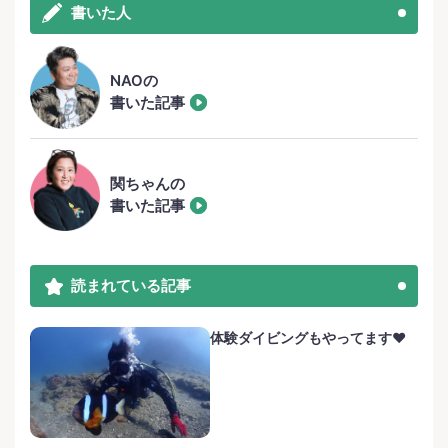
書いた人
NAOの
書いた記事
関ちゃんの
書いた記事
読まれている記事
体験ダイビングもやってます❤️