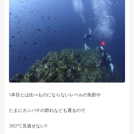
1本目とは比べものにならないレベルの魚影や
たまにカンパチの群れなども通るので
360℃見逃せない‼️