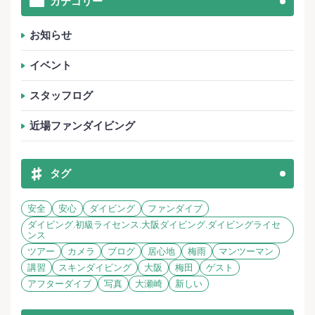
カテゴリー
お知らせ
イベント
スタッフログ
近場ファンダイビング
タグ
安全
安心
ダイビング
ファンダイブ
ダイビング.初級ライセンス.大阪ダイビング.ダイビングライセ
ンス
ツアー
カメラ
ブログ
居心地
梅雨
マンツーマン
講習
スキンダイビング
大阪
梅田
ゲスト
アフターダイブ
写真
大瀬崎
新しい