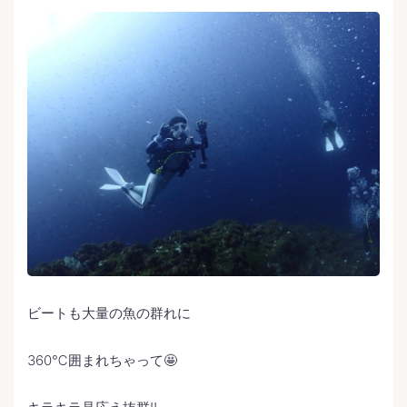
ビートも大量の魚の群れに
360℃囲まれちゃって🤩