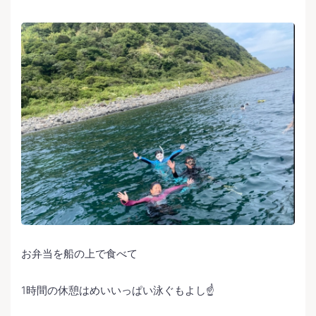
お弁当を船の上で食べて
1時間の休憩はめいいっぱい泳ぐもよし☝️