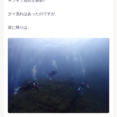
キラキラ見応え抜群‼️
少々流れはあったのですが、
逆に帰りは、