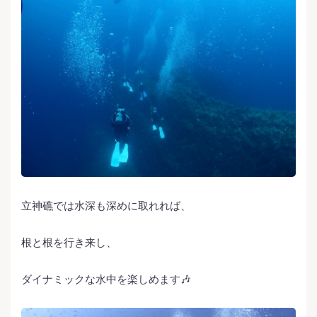
立神礁では水深も深めに取れれば、
根と根を行き来し、
ダイナミックな水中を楽しめます🎶