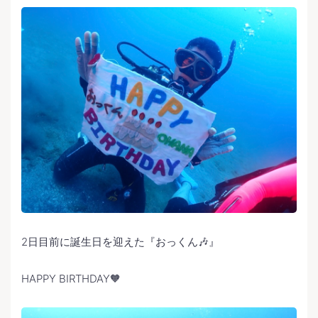
2日目前に誕生日を迎えた『おっくん🎶』
HAPPY BIRTHDAY🧡