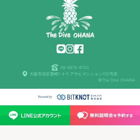
06-6676-8703
大阪市北区豊崎1-4-5 アサヒマンション102号室
©The Dive OHANA