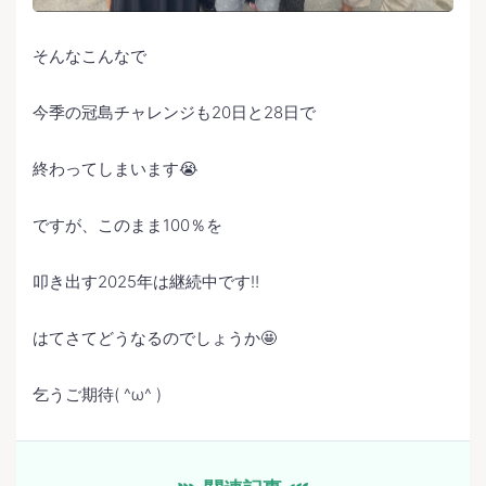
そんなこんなで
今季の冠島チャレンジも20日と28日で
終わってしまいます😭
ですが、このまま100％を
叩き出す2025年は継続中です‼️
はてさてどうなるのでしょうか🤩
乞うご期待( ^ω^ )