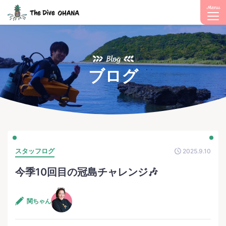
Menu
Blog
ブログ
スタッフログ
2025.9.10
今季10回目の冠島チャレンジ🎶
関ちゃん