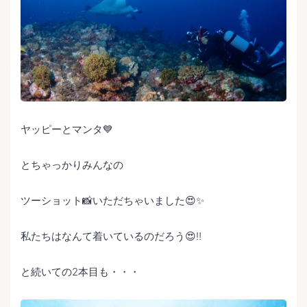
ヤッピーとマンタ💙
とちゃっかりみんなの
ツーショット📸いただちゃいました😍✨
私たちはなんて着いているのだろう😍‼️
と続いての2本目も・・・