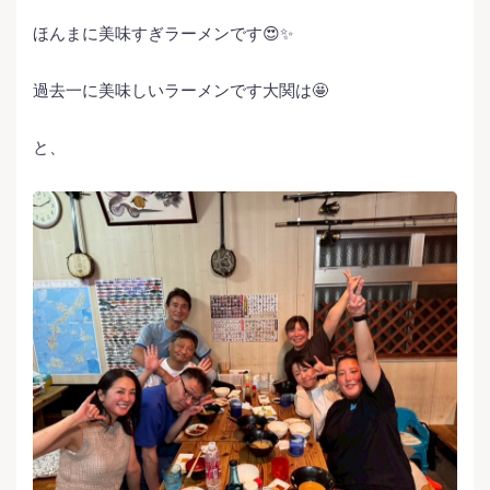
ほんまに美味すぎラーメンです😍✨
過去一に美味しいラーメンです大関は🤩
と、