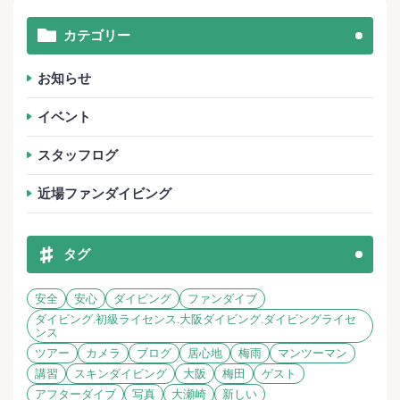
カテゴリー
お知らせ
イベント
スタッフログ
近場ファンダイビング
タグ
安全
安心
ダイビング
ファンダイブ
ダイビング.初級ライセンス.大阪ダイビング.ダイビングライセ
ンス
ツアー
カメラ
ブログ
居心地
梅雨
マンツーマン
講習
スキンダイビング
大阪
梅田
ゲスト
アフターダイブ
写真
大瀬崎
新しい