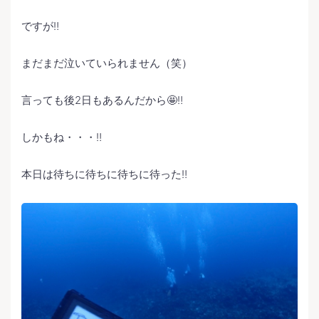
ですが‼️
まだまだ泣いていられません（笑）
言っても後2日もあるんだから🤩‼️
しかもね・・・‼️
本日は待ちに待ちに待ちに待った‼️