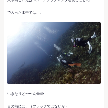
で入った水中では、、
いきなりど〜〜ん😍🤩‼️
目の前には、（ブラックではないが）