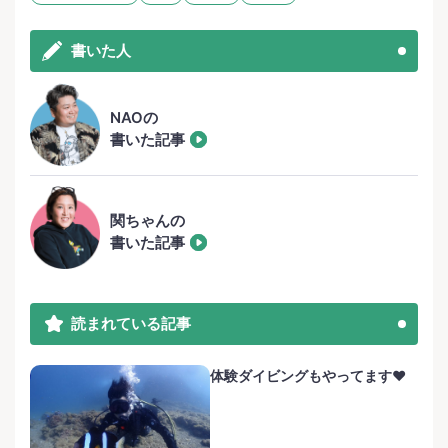
書いた人
NAOの
書いた記事
関ちゃんの
書いた記事
読まれている記事
体験ダイビングもやってます❤️