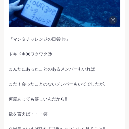
『マンタチャレンジの日🤩‼️✨』
ドキドキ💓ワクワク😍
まんたにあったことのあるメンバーもいれば
まだ！会ったことのないメンバーもいてでしたが、
何度あっても嬉しいんだから‼️
欲を言えば・・・笑
久米島といえば⁉️の『ブラックマンタを見ること‼️』