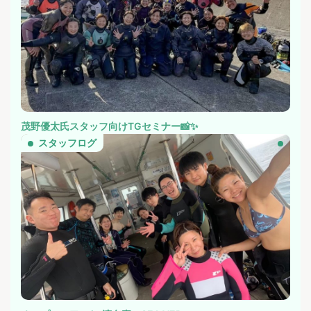
茂野優太氏スタッフ向けTGセミナー📸✨
スタッフログ