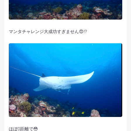
マンタチャレンジ大成功すぎません😍⁉️
ほぼ0距離で😳