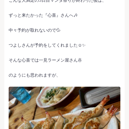
こんな大満足の3日目マンタ祭りが終わった後は、
ずっと来たかった『心喜』さんへ🎶
中々予約が取れないので💦
つよしさんが予約をしてくれました☺️✨
そんな心喜では一見ラーメン屋さん🍜
のようにも思われますが、