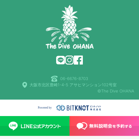
06-6676-8703
大阪市北区豊崎1-4-5 アサヒマンション102号室
©The Dive OHANA