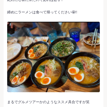
締めにラーメンは食べて帰ってください🤩‼️
まるでグルメツアーかのようなススメ具合ですが笑