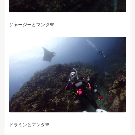
ジャージーとマンタ💙
ドラミンとマンタ💙