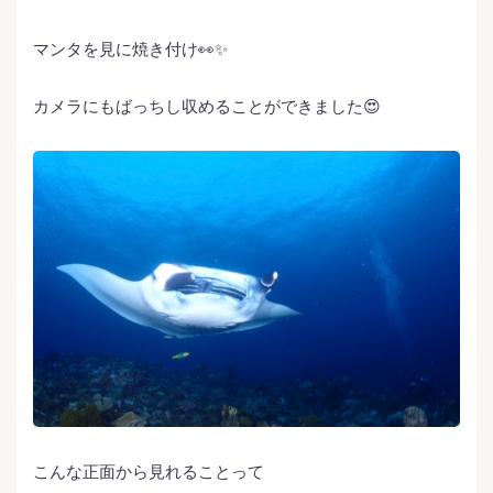
マンタを見に焼き付け👀✨
カメラにもばっちし収めることができました😍
こんな正面から見れることって