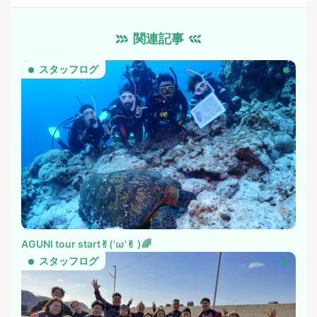
関連記事
スタッフログ
AGUNI tour start✌︎('ω'✌︎ )🌈
スタッフログ