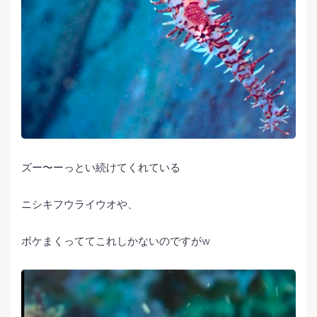
ズー〜ーっとい続けてくれている
ニシキフウライウオや、
ボケまくっててこれしかないのですがw