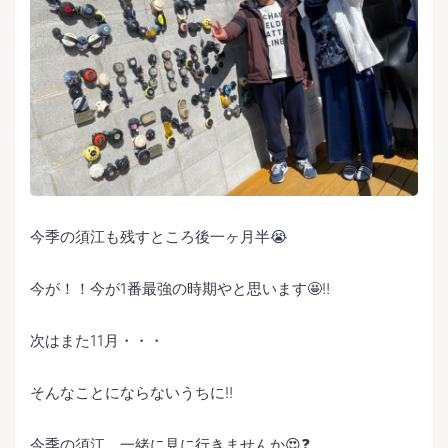
今季の須江も残すところ後一ヶ月半😭
今が！！今が1番最強の時期やと思います🤩‼️
次はまた11月・・・
そんなことにならないうちに‼️
今季の須江、一緒に見に行きませんか😍❓