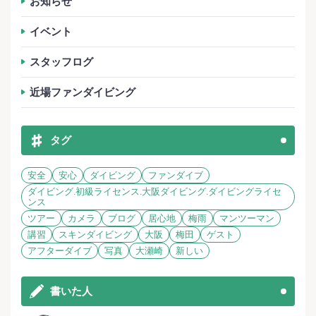
お知らせ
イベント
スタッフログ
近場ファンダイビング
タグ
安全
安心
ダイビング
ファンダイブ
ダイビング.初級ライセンス.大阪ダイビング.ダイビングライセ
ンス
ツアー
カメラ
ブログ
居心地
梅雨
マンツーマン
講習
スキンダイビング
大阪
梅田
ゲスト
アフターダイブ
写真
大瀬崎
新しい
書いた人