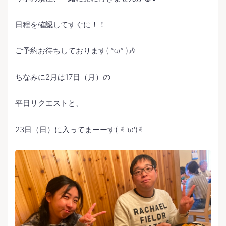
日程を確認してすぐに！！
ご予約お待ちしております( ^ω^ )🎶
ちなみに2月は17日（月）の
平日リクエストと、
23日（日）に入ってまーーす( ✌︎'ω')✌︎