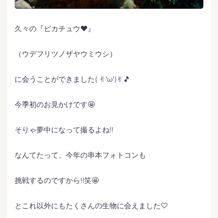
久々の『ピカチュウ❤️』
（ウデフリツノザヤウミウシ）
に会うことができました( ✌︎'ω')✌︎🎵
今季初のお見かけです🤩
そりゃ夢中になって撮るよね‼️
なんてたって、今年の串本フォトコンも
挑戦するのですから‼️笑🤩
とこれ以外にもたくさんの生物に会えました♡