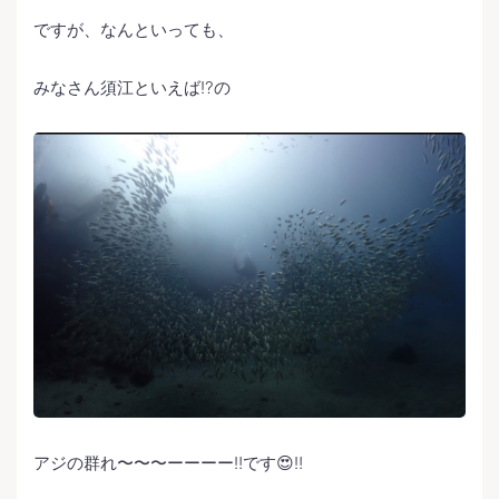
ですが、なんといっても、
みなさん須江といえば⁉️の
アジの群れ〜〜〜ーーーー‼️です😍‼️