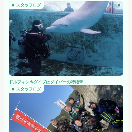
スタッフログ
ドルフィン🐬ダイブはダイバーの特権🩵
スタッフログ