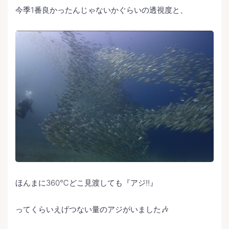
今季1番良かったんじゃないかぐらいの透視度と、
ほんまに360℃どこ見渡しても『アジ‼️』
ってくらいえげつない量のアジがいました🎶