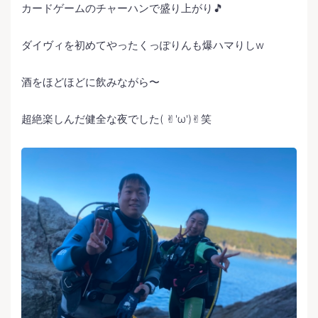
カードゲームのチャーハンで盛り上がり🎵
ダイヴィを初めてやったくっぽりんも爆ハマりしw
酒をほどほどに飲みながら〜
超絶楽しんだ健全な夜でした( ✌︎'ω')✌︎笑