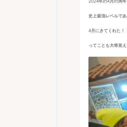
2024年の4月の
史上最強レベルであた
4月にきてくれた！
ってことも大将覚え