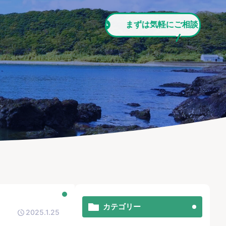
まずは気軽にご相談ください!!
まず
カテゴリー
2025.1.25