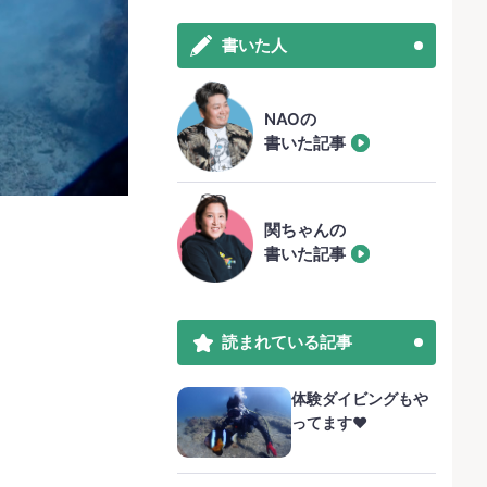
書いた人
NAOの
書いた記事
関ちゃんの
書いた記事
読まれている記事
体験ダイビングもや
ってます❤️