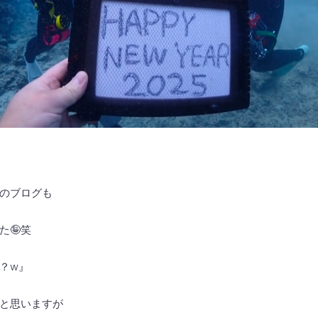
のブログも
た🤪笑
？w』
と思いますが