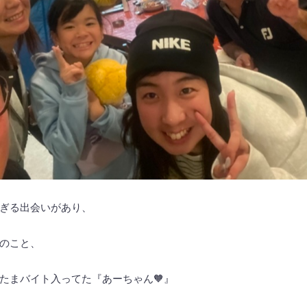
ぎる出会いがあり、
のこと、
たまバイト入ってた『あーちゃん🧡』