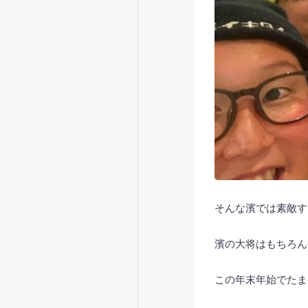
そんな濱では素敵す
濱の大将はもちろん
この年末年始でたま