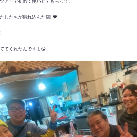
周年ツアーで初めて使わせてもらって、
したちが惚れ込んだ店‼️❤️
！
ててくれたんですよ😘