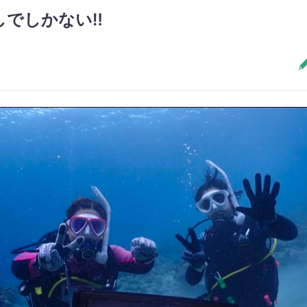
でしかない‼️