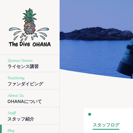
License Course
ライセンス講習
FunDiving
ファンダイビング
About Us
OHANAについて
Staff
スタッフ紹介
スタッフログ
Blog