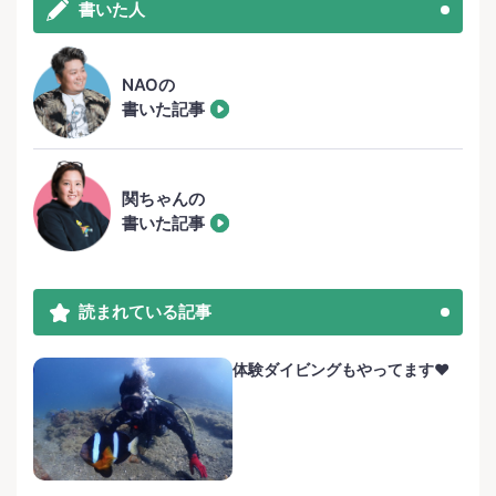
書いた人
NAOの
書いた記事
関ちゃんの
書いた記事
読まれている記事
体験ダイビングもやってます❤️