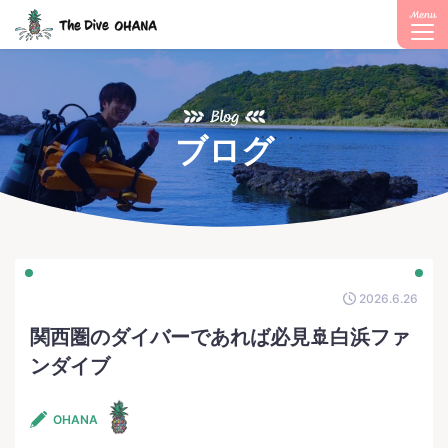
Menu
Blog
ブログ
2026.6.26
関西圏のダイバーであれば必見🚢白浜ファ
ンダイブ
OHANA