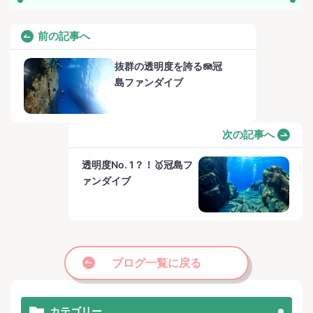
前の記事へ
抜群の透明度を誇る🪼冠
島ファンダイブ
次の記事へ
透明度No. 1？！🥇冠島フ
ァンダイブ
ブログ一覧に戻る
カテゴリー