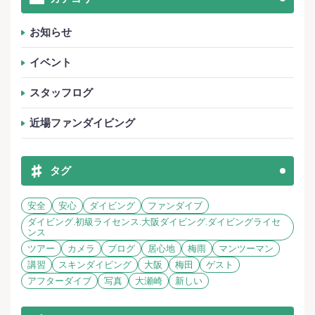
お知らせ
イベント
スタッフログ
近場ファンダイビング
タグ
安全
安心
ダイビング
ファンダイブ
ダイビング.初級ライセンス.大阪ダイビング.ダイビングライセ
ンス
ツアー
カメラ
ブログ
居心地
梅雨
マンツーマン
講習
スキンダイビング
大阪
梅田
ゲスト
アフターダイブ
写真
大瀬崎
新しい